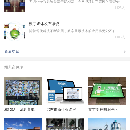
无纸化会议系统是基于局域网、专网或移动互联网的智能会议交互系统，无纸化会议系统作为智能会议系统的一个子系统，是运行在PC、平板电脑上的新一代会议系统，本系统采用全新的会议模式，将传统会议过程中的各个环节虚拟化、主体信息和承载介质数字化，将多种信息化技术融…
1125人
数字媒体发布系统
随着现代科技不断发展，数字显示技术的应用将无处不在，一些文本、图片、动画、幻灯片、音频、视频等数据需在IP 网络环境下对大众进行发布播出，在传统的电视及纸质媒体等多媒体信息发布的基础上诞生了数字媒体发布系统。
1105人
查看更多
经典案例库
和睦幼儿园教育集团监控项目顺利完成
启东市新生报名登记系统（2018年起）
某市学校明厨亮照项目（2017年起）